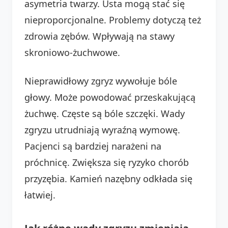
asymetria twarzy. Usta mogą stać się
nieproporcjonalne. Problemy dotyczą też
zdrowia zębów. Wpływają na stawy
skroniowo-żuchwowe.
Nieprawidłowy zgryz wywołuje bóle
głowy. Może powodować przeskakującą
żuchwę. Częste są bóle szczęki. Wady
zgryzu utrudniają wyraźną wymowę.
Pacjenci są bardziej narażeni na
próchnicę. Zwiększa się ryzyko chorób
przyzębia. Kamień nazębny odkłada się
łatwiej.