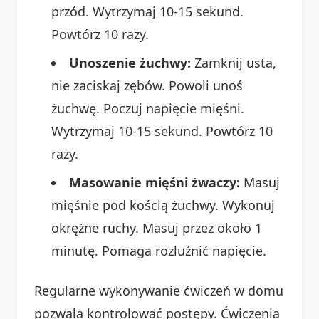
przód. Wytrzymaj 10-15 sekund.
Powtórz 10 razy.
Unoszenie żuchwy:
Zamknij usta,
nie zaciskaj zębów. Powoli unoś
żuchwę. Poczuj napięcie mięśni.
Wytrzymaj 10-15 sekund. Powtórz 10
razy.
Masowanie mięśni żwaczy:
Masuj
mięśnie pod kością żuchwy. Wykonuj
okrężne ruchy. Masuj przez około 1
minutę. Pomaga rozluźnić napięcie.
Regularne wykonywanie ćwiczeń w domu
pozwala kontrolować postępy. Ćwiczenia