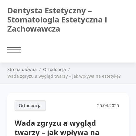
Dentysta Estetyczny –
Stomatologia Estetyczna i
Zachowawcza
Strona główna
Ortodoncja
Wada zgryzu a wygląd twarzy – jak wpływa na estetykę?
Ortodoncja
25.04.2025
Wada zgryzu a wygląd
twarzy – jak wpływa na