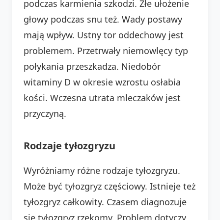
podczas karmienia szkodzi. Złe ułożenie
głowy podczas snu też. Wady postawy
mają wpływ. Ustny tor oddechowy jest
problemem. Przetrwały niemowlęcy typ
połykania przeszkadza. Niedobór
witaminy D w okresie wzrostu osłabia
kości. Wczesna utrata mleczaków jest
przyczyną.
Rodzaje tyłozgryzu
Wyróżniamy różne rodzaje tyłozgryzu.
Może być tyłozgryz częściowy. Istnieje też
tyłozgryz całkowity. Czasem diagnozuje
się tyłozgryz rzekomy. Problem dotyczy