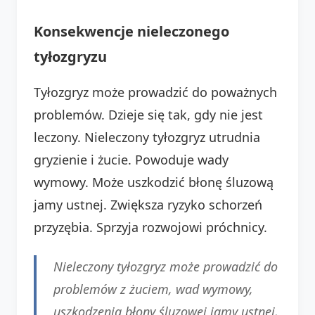
Konsekwencje nieleczonego
tyłozgryzu
Tyłozgryz może prowadzić do poważnych
problemów. Dzieje się tak, gdy nie jest
leczony. Nieleczony tyłozgryz utrudnia
gryzienie i żucie. Powoduje wady
wymowy. Może uszkodzić błonę śluzową
jamy ustnej. Zwiększa ryzyko schorzeń
przyzębia. Sprzyja rozwojowi próchnicy.
Nieleczony tyłozgryz może prowadzić do
problemów z żuciem, wad wymowy,
uszkodzenia błony śluzowej jamy ustnej,