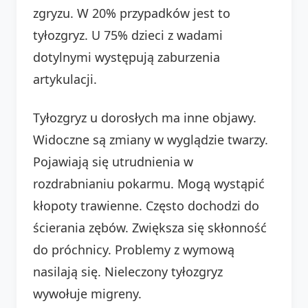
zgryzu. W 20% przypadków jest to
tyłozgryz. U 75% dzieci z wadami
dotylnymi występują zaburzenia
artykulacji.
Tyłozgryz u dorosłych ma inne objawy.
Widoczne są zmiany w wyglądzie twarzy.
Pojawiają się utrudnienia w
rozdrabnianiu pokarmu. Mogą wystąpić
kłopoty trawienne. Często dochodzi do
ścierania zębów. Zwiększa się skłonność
do próchnicy. Problemy z wymową
nasilają się. Nieleczony tyłozgryz
wywołuje migreny.