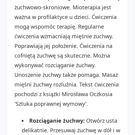
żuchwowo-skroniowe. Mioterapia jest
ważna w profilaktyce u dzieci. Ćwiczenia
mogą wspomóc terapię. Regularne
ćwiczenia wzmacniają mięśnie żuchwy.
Poprawiają jej położenie. Ćwiczenia na
cofniętą żuchwę są skuteczne. Można
wykonywać rozciąganie żuchwy.
Unoszenie żuchwy także pomaga. Masaż
mięśni żuchwy rozluźnia. Tekst ćwiczenia
pochodzi z książki Mirosława Oczkosia
'Sztuka poprawnej wymowy'.
Rozciąganie żuchwy:
Otwórz usta
delikatnie. Przesuwaj żuchwę w dół i w