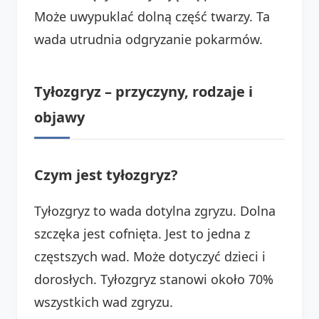
Może uwypuklać dolną część twarzy. Ta
wada utrudnia odgryzanie pokarmów.
Tyłozgryz – przyczyny, rodzaje i
objawy
Czym jest tyłozgryz?
Tyłozgryz to wada dotylna zgryzu. Dolna
szczęka jest cofnięta. Jest to jedna z
częstszych wad. Może dotyczyć dzieci i
dorosłych. Tyłozgryz stanowi około 70%
wszystkich wad zgryzu.