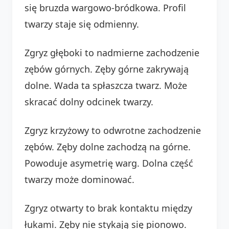
się bruzda wargowo-bródkowa. Profil
twarzy staje się odmienny.
Zgryz głęboki to nadmierne zachodzenie
zębów górnych. Zęby górne zakrywają
dolne. Wada ta spłaszcza twarz. Może
skracać dolny odcinek twarzy.
Zgryz krzyżowy to odwrotne zachodzenie
zębów. Zęby dolne zachodzą na górne.
Powoduje asymetrię warg. Dolna część
twarzy może dominować.
Zgryz otwarty to brak kontaktu między
łukami. Zęby nie stykają się pionowo.