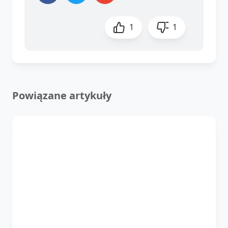
1
1
Powiązane artykuły