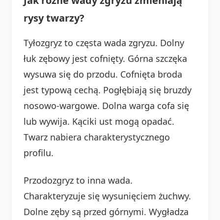
Jak różne wady zgryzu zmieniają
rysy twarzy?
Tyłozgryz to częsta wada zgryzu. Dolny
łuk zębowy jest cofnięty. Górna szczęka
wysuwa się do przodu. Cofnięta broda
jest typową cechą. Pogłębiają się bruzdy
nosowo-wargowe. Dolna warga cofa się
lub wywija. Kąciki ust mogą opadać.
Twarz nabiera charakterystycznego
profilu.
Przodozgryz to inna wada.
Charakteryzuje się wysunięciem żuchwy.
Dolne zęby są przed górnymi. Wygładza