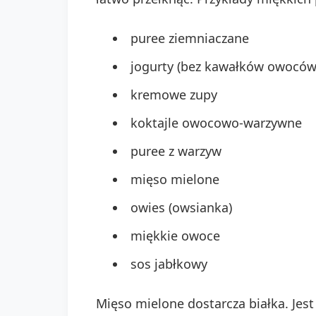
puree ziemniaczane
jogurty (bez kawałków owoców
kremowe zupy
koktajle owocowo-warzywne
puree z warzyw
mięso mielone
owies (owsianka)
miękkie owoce
sos jabłkowy
Mięso mielone dostarcza białka. Jes