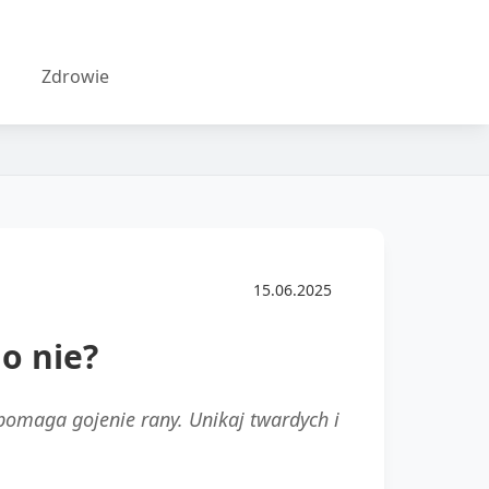
Zdrowie
15.06.2025
go nie?
omaga gojenie rany. Unikaj twardych i