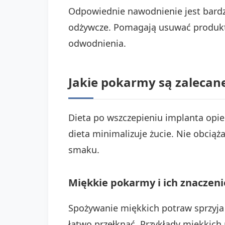
Odpowiednie nawodnienie jest bardzo
odżywcze. Pomagają usuwać produkty 
odwodnienia.
Jakie pokarmy są zalecan
Dieta po wszczepieniu implanta opie
dieta minimalizuje żucie. Nie obciąż
smaku.
Miękkie pokarmy i ich znaczeni
Spożywanie miękkich potraw sprzyja 
łatwo przełknąć. Przykłady miękkic