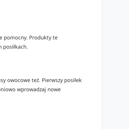
ie pomocny. Produkty te
 posiłkach.
sy owocowe też. Pierwszy posiłek
topniowo wprowadzaj nowe