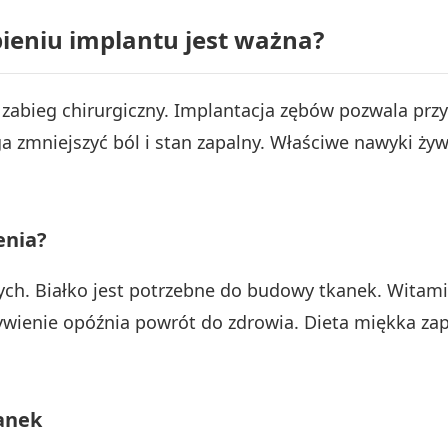
ieniu implantu jest ważna?
zabieg chirurgiczny. Implantacja zębów pozwala prz
a zmniejszyć ból i stan zapalny. Właściwe nawyki ży
enia?
ch. Białko jest potrzebne do budowy tkanek. Witamin
wienie opóźnia powrót do zdrowia. Dieta miękka zap
anek