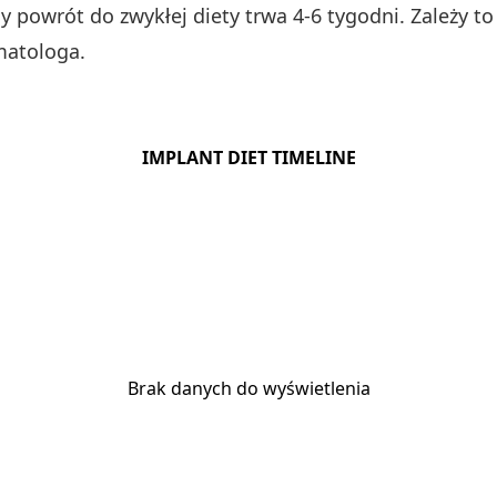
y powrót do zwykłej diety trwa 4-6 tygodni. Zależy t
matologa.
IMPLANT DIET TIMELINE
Brak danych do wyświetlenia