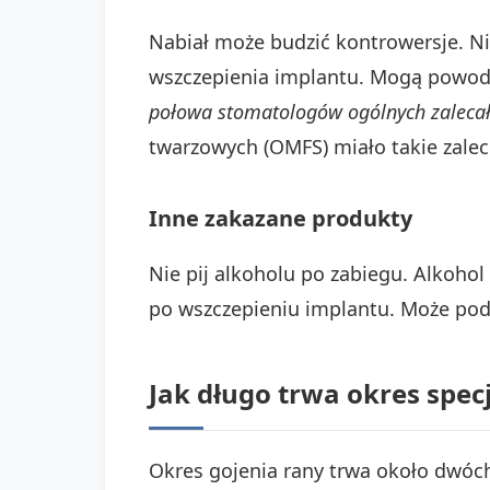
Nabiał może budzić kontrowersje. Ni
wszczepienia implantu. Mogą powodo
połowa stomatologów ogólnych zalecał
twarzowych (OMFS) miało takie zalece
Inne zakazane produkty
Nie pij alkoholu po zabiegu. Alkoho
po wszczepieniu implantu. Może podr
Jak długo trwa okres specj
Okres gojenia rany trwa około dwóch