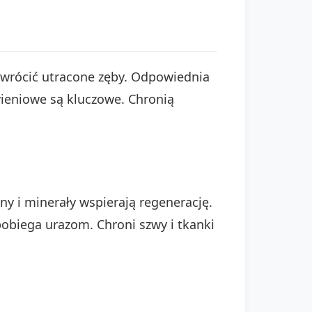
ywrócić utracone zęby. Odpowiednia
wieniowe są kluczowe. Chronią
y i minerały wspierają regenerację.
obiega urazom. Chroni szwy i tkanki