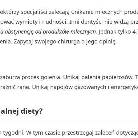
ektórzy specjaliści zalecają unikanie mlecznych pro
wać wymioty i nudności. Inni dentyści nie widzą p
a abstynencję od produktów mlecznych.
Jednak tylko 4
nia. Zapytaj swojego chirurga o jego opinię.
l zaburza proces gojenia. Unikaj palenia papierosów.
ażnić ranę. Unikaj napojów gazowanych i energetykó
alnej diety?
 tygodni. W tym czasie przestrzegaj zaleceń dotyczą