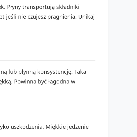
. Płyny transportują składniki
jeśli nie czujesz pragnienia. Unikaj
ną lub płynną konsystencję. Taka
miękką. Powinna być łagodna w
zyko uszkodzenia. Miękkie jedzenie