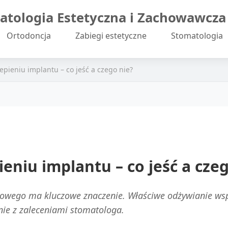
atologia Estetyczna i Zachowawcza
Ortodoncja
Zabiegi estetyczne
Stomatologia
epieniu implantu – co jeść a czego nie?
ieniu implantu – co jeść a cze
bowego ma kluczowe znaczenie. Właściwe odżywianie wsp
ie z zaleceniami stomatologa.