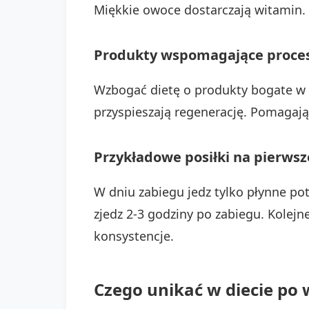
Miękkie owoce dostarczają witamin.
Produkty wspomagające proces
Wzbogać dietę o produkty bogate w b
przyspieszają regenerację. Pomagaj
Przykładowe posiłki na pierwsz
W dniu zabiegu jedz tylko płynne p
zjedz 2-3 godziny po zabiegu. Kolej
konsystencje.
Czego unikać w diecie po