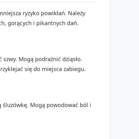
niejsza ryzyko powikłań. Należy
, gorących i pikantnych dań.
szwy. Mogą podrażnić dziąsło.
zyklejać się do miejsca zabiegu.
ią śluzówkę. Mogą powodować ból i