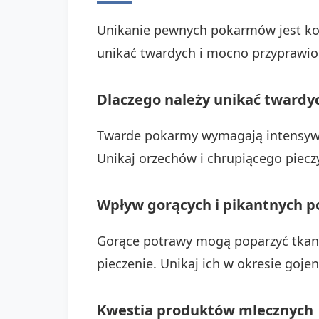
Unikanie pewnych pokarmów jest kon
unikać twardych i mocno przyprawio
Dlaczego należy unikać tward
Twarde pokarmy wymagają intensywne
Unikaj orzechów i chrupiącego piecz
Wpływ gorących i pikantnych p
Gorące potrawy mogą poparzyć tkank
pieczenie. Unikaj ich w okresie goje
Kwestia produktów mlecznych