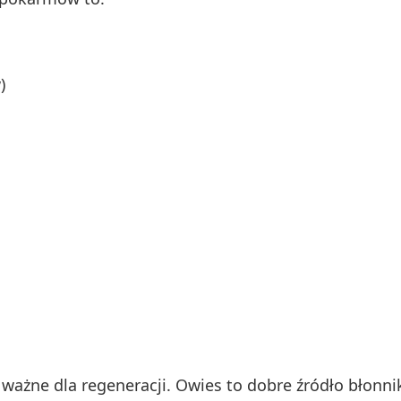
)
t ważne dla regeneracji. Owies to dobre źródło błon