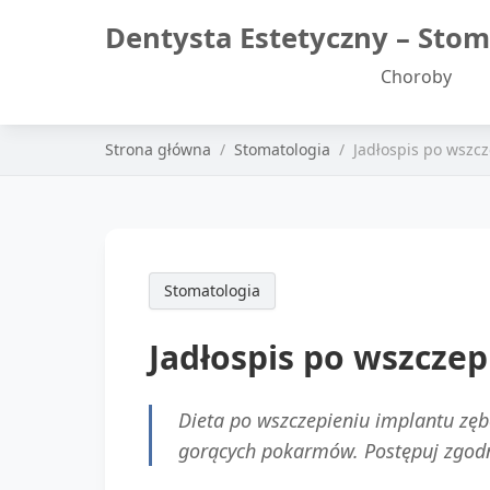
Dentysta Estetyczny – Stom
Choroby
Strona główna
Stomatologia
Jadłospis po wszcz
Stomatologia
Jadłospis po wszczep
Dieta po wszczepieniu implantu zę
gorących pokarmów. Postępuj zgodn