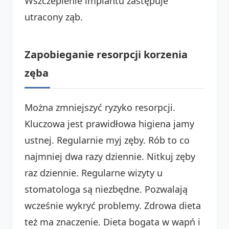
Wszczepienie implantu zastępuje
utracony ząb.
Zapobieganie resorpcji korzenia
zęba
Można zmniejszyć ryzyko resorpcji.
Kluczowa jest prawidłowa higiena jamy
ustnej. Regularnie myj zęby. Rób to co
najmniej dwa razy dziennie. Nitkuj zęby
raz dziennie. Regularne wizyty u
stomatologa są niezbędne. Pozwalają
wcześnie wykryć problemy. Zdrowa dieta
też ma znaczenie. Dieta bogata w wapń i