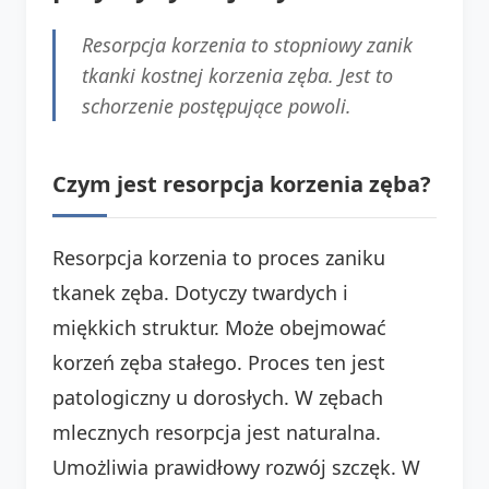
Resorpcja korzenia to stopniowy zanik
tkanki kostnej korzenia zęba. Jest to
schorzenie postępujące powoli.
Czym jest resorpcja korzenia zęba?
Resorpcja korzenia to proces zaniku
tkanek zęba. Dotyczy twardych i
miękkich struktur. Może obejmować
korzeń zęba stałego. Proces ten jest
patologiczny u dorosłych. W zębach
mlecznych resorpcja jest naturalna.
Umożliwia prawidłowy rozwój szczęk. W