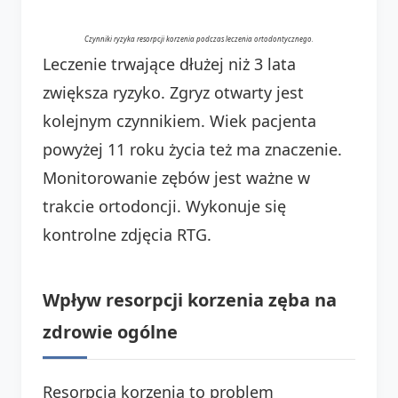
Czynniki ryzyka resorpcji korzenia podczas leczenia ortodontycznego.
Leczenie trwające dłużej niż 3 lata
zwiększa ryzyko. Zgryz otwarty jest
kolejnym czynnikiem. Wiek pacjenta
powyżej 11 roku życia też ma znaczenie.
Monitorowanie zębów jest ważne w
trakcie ortodoncji. Wykonuje się
kontrolne zdjęcia RTG.
Wpływ resorpcji korzenia zęba na
zdrowie ogólne
Resorpcja korzenia to problem