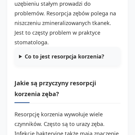
uzębieniu stałym prowadzi do
problemów. Resorpcja zębów polega na
niszczeniu zmineralizowanych tkanek.
Jest to częsty problem w praktyce
stomatologa.
Co to jest resorpcja korzenia?
Jakie są przyczyny resorpcji
korzenia zęba?
Resorpcję korzenia wywołuje wiele
czynników. Często są to urazy zęba.
Infekcje bakteryjne także mają znaczenie.