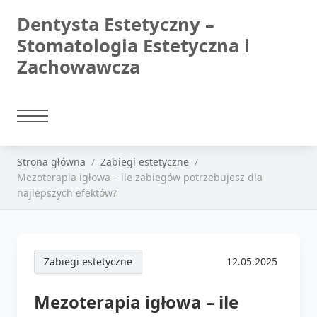
Dentysta Estetyczny –
Stomatologia Estetyczna i
Zachowawcza
Strona główna
Zabiegi estetyczne
Mezoterapia igłowa – ile zabiegów potrzebujesz dla
najlepszych efektów?
Zabiegi estetyczne
12.05.2025
Mezoterapia igłowa – ile