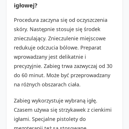
igłowej?
Procedura zaczyna się od oczyszczenia
skóry. Następnie stosuje się środek
znieczulający. Znieczulenie miejscowe
redukuje odczucia bólowe. Preparat
wprowadzany jest delikatnie i
precyzyjnie. Zabieg trwa zazwyczaj od 30
do 60 minut. Może być przeprowadzany
na różnych obszarach ciała.
Zabieg wykorzystuje wybraną igłę.
Czasem używa się strzykawek z cienkimi
igłami. Specjalne pistolety do
mezoterapii też są stosowane.