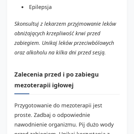
Epilepsja
Skonsultuj z lekarzem przyjmowanie leków
obniżających krzepliwość krwi przed
zabiegiem. Unikaj leków przeciwbólowych
oraz alkoholu na kilka dni przed sesją.
Zalecenia przed i po zabiegu
mezoterapii igłowej
Przygotowanie do mezoterapii jest
proste. Zadbaj o odpowiednie
nawodnienie organizmu. Pij dużo wody
przed zabiegiem. Unikaj korzystania z