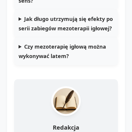
sens?
Jak długo utrzymują się efekty po
serii zabiegów mezoterapii igłowej?
Czy mezoterapię igłową można
wykonywać latem?
Redakcja