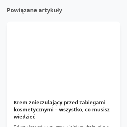
Powiązane artykuły
Krem znieczulający przed zabiegami
kosmetycznymi – wszystko, co musisz
wiedzieć
Zabiegi kosmetyczne bywają źródłem dyskomfortu.