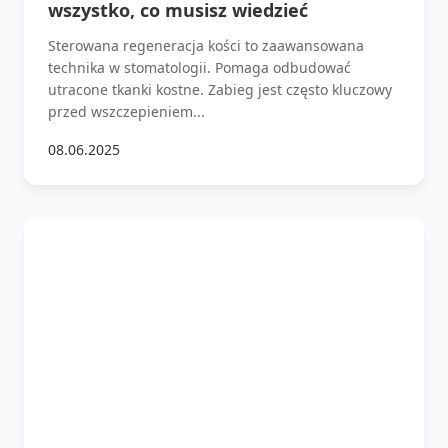
wszystko, co musisz wiedzieć
Sterowana regeneracja kości to zaawansowana
technika w stomatologii. Pomaga odbudować
utracone tkanki kostne. Zabieg jest często kluczowy
przed wszczepieniem...
08.06.2025