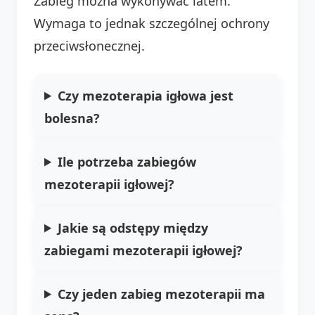
Zabieg można wykonywać latem.
Wymaga to jednak szczególnej ochrony
przeciwsłonecznej.
Czy mezoterapia igłowa jest
bolesna?
Ile potrzeba zabiegów
mezoterapii igłowej?
Jakie są odstępy między
zabiegami mezoterapii igłowej?
Czy jeden zabieg mezoterapii ma