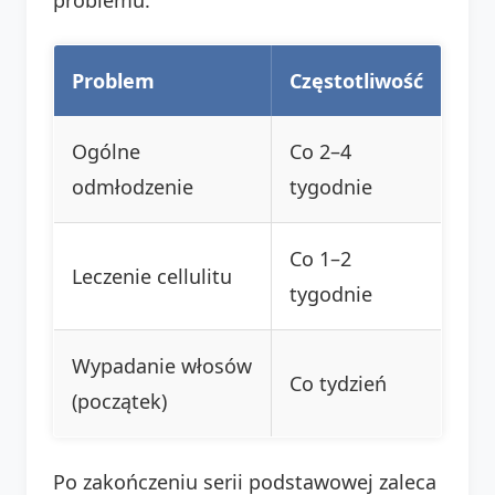
Problem
Częstotliwość
Ogólne
Co 2–4
odmłodzenie
tygodnie
Co 1–2
Leczenie cellulitu
tygodnie
Wypadanie włosów
Co tydzień
(początek)
Po zakończeniu serii podstawowej zaleca